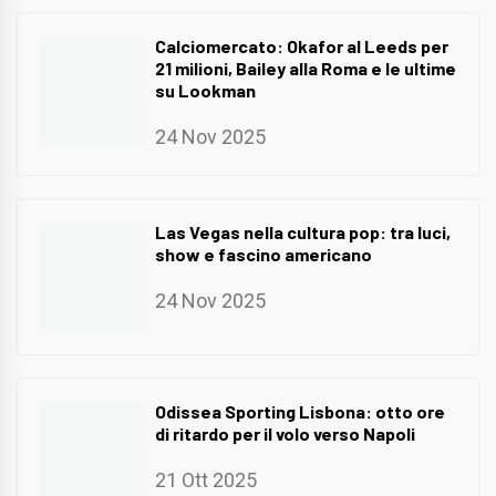
Calciomercato: Okafor al Leeds per
21 milioni, Bailey alla Roma e le ultime
su Lookman
24 Nov 2025
Las Vegas nella cultura pop: tra luci,
show e fascino americano
24 Nov 2025
Odissea Sporting Lisbona: otto ore
di ritardo per il volo verso Napoli
21 Ott 2025