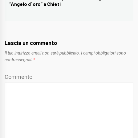
“Angelo d’ oro” a Chieti
post:
Lascia un commento
Il tuo indirizzo email non sarà pubblicato.
I campi obbligatori sono
contrassegnati
*
Commento