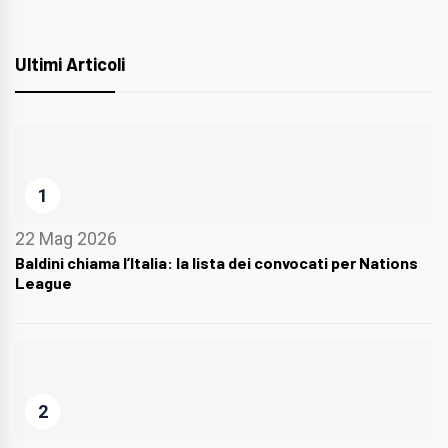
Ultimi Articoli
1
22 Mag 2026
Baldini chiama l’Italia: la lista dei convocati per Nations
League
2