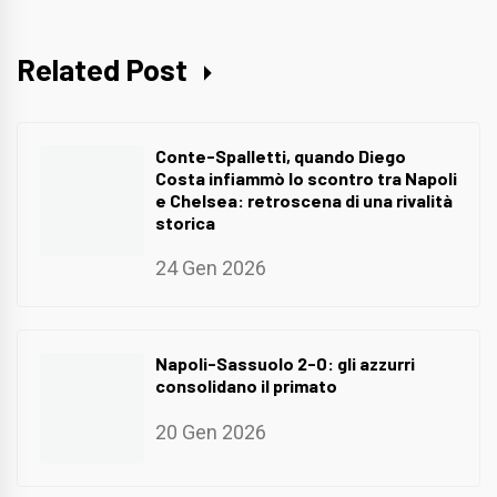
Related Post
Conte-Spalletti, quando Diego
Costa infiammò lo scontro tra Napoli
e Chelsea: retroscena di una rivalità
storica
24 Gen 2026
Napoli-Sassuolo 2-0: gli azzurri
consolidano il primato
20 Gen 2026