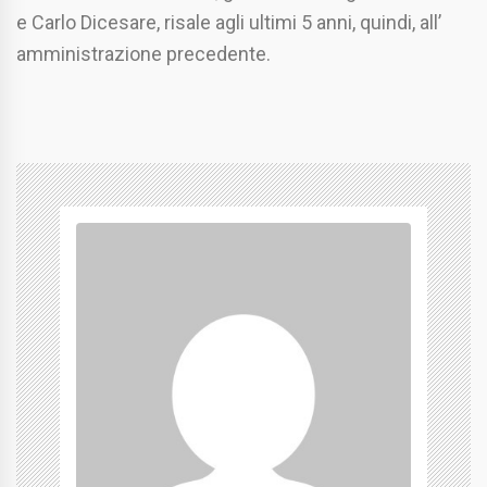
e Carlo Dicesare, risale agli ultimi 5 anni, quindi, all’
amministrazione precedente.