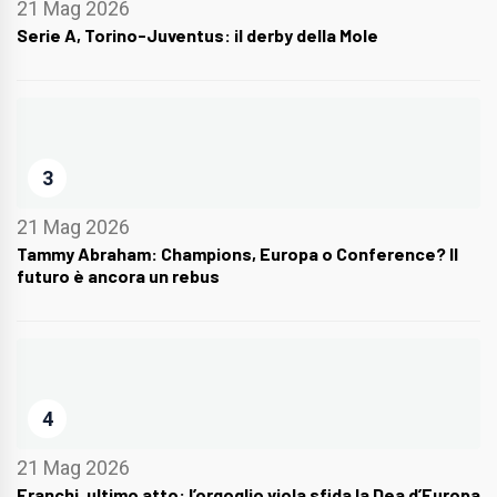
21 Mag 2026
Serie A, Torino-Juventus: il derby della Mole
3
21 Mag 2026
Tammy Abraham: Champions, Europa o Conference? Il
futuro è ancora un rebus
4
21 Mag 2026
Franchi, ultimo atto: l’orgoglio viola sfida la Dea d’Europa