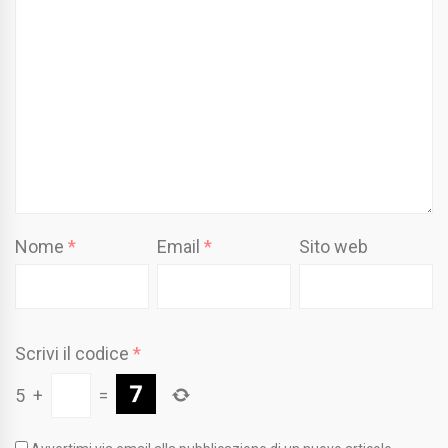
Nome
*
Email
*
Sito web
Scrivi il codice
*
5
+
=