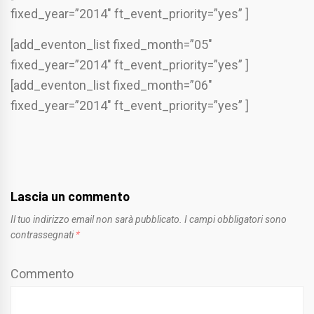
fixed_year=”2014″ ft_event_priority=”yes” ]
[add_eventon_list fixed_month=”05″
fixed_year=”2014″ ft_event_priority=”yes” ]
[add_eventon_list fixed_month=”06″
fixed_year=”2014″ ft_event_priority=”yes” ]
Lascia un commento
Il tuo indirizzo email non sarà pubblicato.
I campi obbligatori sono
contrassegnati
*
Commento