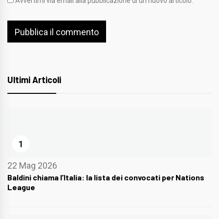
Avvertimi via email alla pubblicazione di un nuovo articolo.
Ultimi Articoli
1
22 Mag 2026
Baldini chiama l’Italia: la lista dei convocati per Nations
League