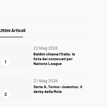
Ultimi Articoli
22 Mag 2026
Baldini chiama l’Italia: la
lista dei convocati per
1
Nations League
21 Mag 2026
Serie A, Torino-Juventus: il
derby della Mole
2