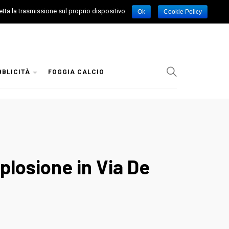
etta la trasmissione sul proprio dispositivo.
Ok
Cookie Policy
BBLICITÀ
FOGGIA CALCIO
plosione in Via De