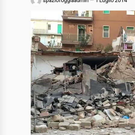
spaziofoggiaadmin
1 Luglio 2014