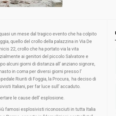
quasi un mese dal tragico evento che ha colpito
ggia, quello del crollo della palazzina in Via De
icis 22, crollo che ha portato via la vita
izialmente ai genitori del piccolo Salvatore e
po alcuni giorni di distanza all’ anziano signore,
masto in coma per diversi giorni presso l’
pedale Riunti di Foggia, la Procura, ha deciso di
visti Italiani, per far luce sull’ accaduto.
ertare le cause dell’ esplosione.
iù famosi esplosivisti riconosciuti in tutta Italia