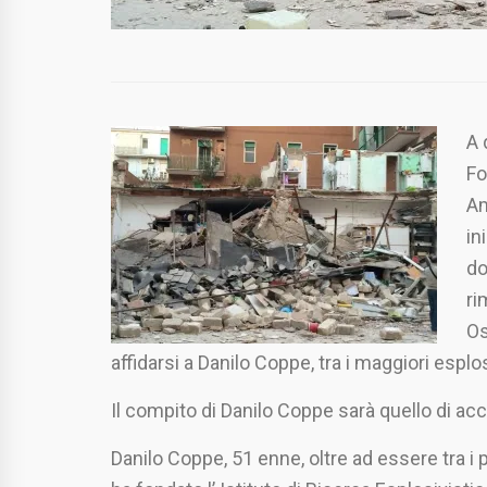
A 
Fo
Am
in
do
ri
Os
affidarsi a Danilo Coppe, tra i maggiori esplosi
Il compito di Danilo Coppe sarà quello di acc
Danilo Coppe, 51 enne, oltre ad essere tra i p