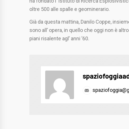
ha fondato l’ Istituto di Ricerca Esplosivisti
oltre 500 alle spalle e geominerario.
Già da questa mattina, Danilo Coppe, insieme 
sono all’ opera, in quello che oggi non è alt
piani risalente agl’ anni ’60.
spaziofoggiaa
spaziofoggia@g