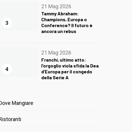
21 Mag 2026
Tammy Abraham:
Champions, Europa o
3
Conference? Il futuro è
ancora un rebus
21 Mag 2026
Franchi, ultimo atto:
l’orgoglio viola sfida la Dea
4
d’Europa per il congedo
della Serie A
Dove Mangiare
Ristoranti