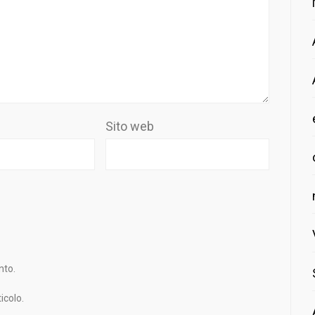
Sito web
nto.
icolo.