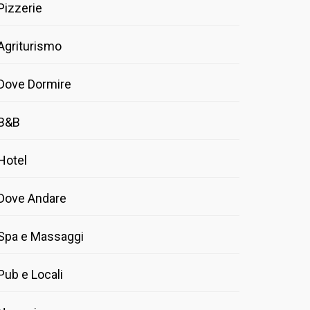
Pizzerie
Agriturismo
Dove Dormire
B&B
Hotel
Dove Andare
Spa e Massaggi
Pub e Locali