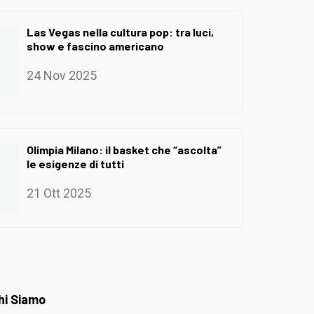
Las Vegas nella cultura pop: tra luci,
show e fascino americano
24 Nov 2025
Olimpia Milano: il basket che “ascolta”
le esigenze di tutti
21 Ott 2025
hi Siamo