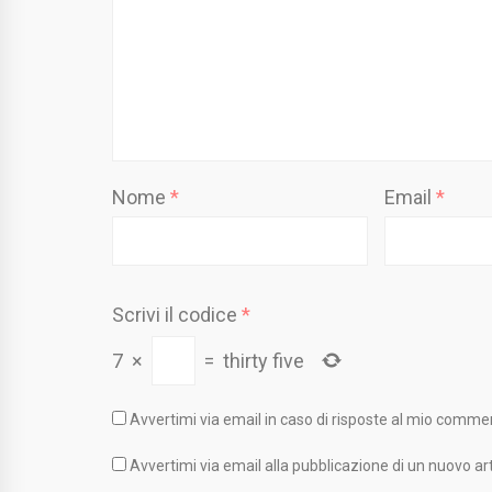
Nome
*
Email
*
Scrivi il codice
*
7
×
=
thirty five
Avvertimi via email in caso di risposte al mio comme
Avvertimi via email alla pubblicazione di un nuovo art