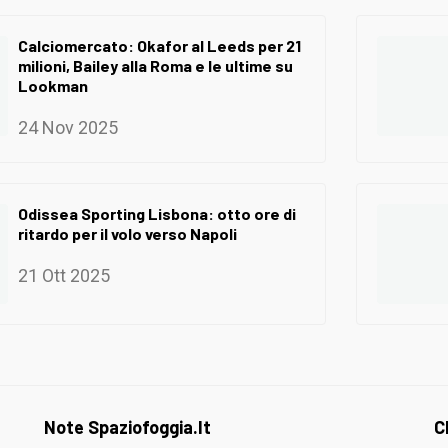
Calciomercato: Okafor al Leeds per 21
milioni, Bailey alla Roma e le ultime su
Lookman
24 Nov 2025
Odissea Sporting Lisbona: otto ore di
ritardo per il volo verso Napoli
21 Ott 2025
Note Spaziofoggia.it
C