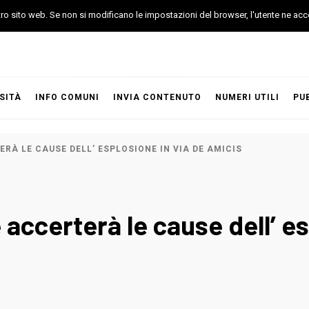
stro sito web. Se non si modificano le impostazioni del browser, l'utente ne acc
SITÀ
INFO COMUNI
INVIA CONTENUTO
NUMERI UTILI
PU
RÀ LE CAUSE DELL’ ESPLOSIONE IN VIA DE AMICIS
accerterà le cause dell’ es