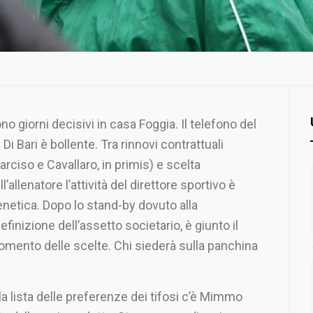
no giorni decisivi in casa Foggia. Il telefono del
 Di Bari è bollente. Tra rinnovi contrattuali
arciso e Cavallaro, in primis) e scelta
ll’allenatore l’attività del direttore sportivo è
enetica. Dopo lo stand-by dovuto alla
definizione dell’assetto societario, è giunto il
mento delle scelte. Chi siederà sulla panchina
la lista delle preferenze dei tifosi c’è Mimmo