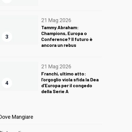
21 Mag 2026
Tammy Abraham:
Champions, Europa o
3
Conference? Il futuro è
ancora un rebus
21 Mag 2026
Franchi, ultimo atto:
l’orgoglio viola sfida la Dea
4
d’Europa per il congedo
della Serie A
Dove Mangiare