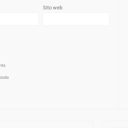
Sito web
nto.
icolo.