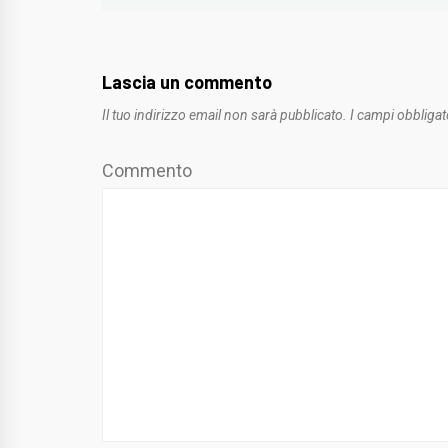
Lascia un commento
Il tuo indirizzo email non sarà pubblicato.
I campi obbligat
Commento