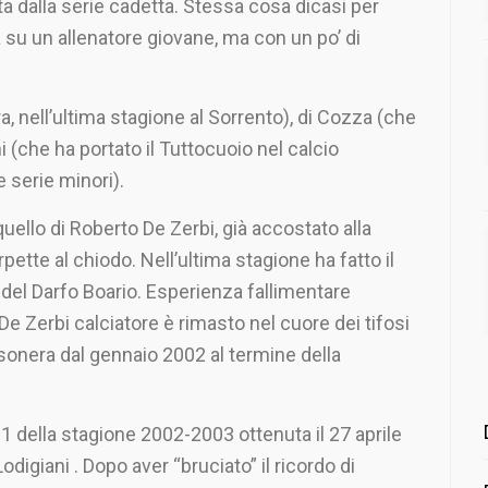
 dalla serie cadetta. Stessa cosa dicasi per
rà su un allenatore giovane, ma con un po’ di
, nell’ultima stagione al Sorrento), di Cozza (che
i (che ha portato il Tuttocuoio nel calcio
 serie minori).
uello di Roberto De Zerbi, già accostato alla
ette al chiodo. Nell’ultima stagione ha fatto il
del Darfo Boario. Esperienza fallimentare
e Zerbi calciatore è rimasto nel cuore dei tifosi
sonera dal gennaio 2002 al termine della
1 della stagione 2002-2003 ottenuta il 27 aprile
digiani . Dopo aver “bruciato” il ricordo di