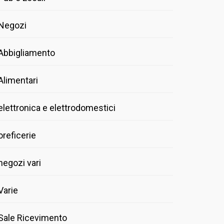
Negozi
Abbigliamento
Alimentari
elettronica e elettrodomestici
oreficerie
negozi vari
Varie
Sale Ricevimento