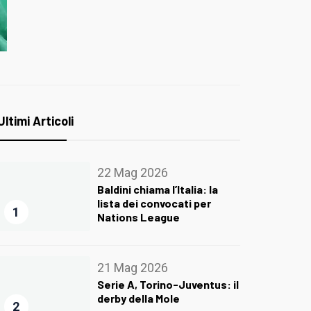
Ultimi Articoli
22 Mag 2026
Baldini chiama l’Italia: la
lista dei convocati per
1
Nations League
21 Mag 2026
Serie A, Torino-Juventus: il
derby della Mole
2