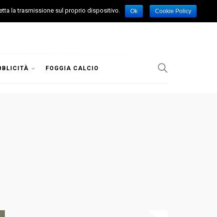
etta la trasmissione sul proprio dispositivo.
Ok
Cookie Policy
BBLICITÀ
FOGGIA CALCIO