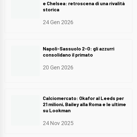
e Chelsea: retroscena di una rivalità
storica
24 Gen 2026
Napoli-Sassuolo 2-0: gli azzurri
consolidano il primato
20 Gen 2026
Calciomercato: Okafor al Leeds per
21 milioni, Bailey alla Roma e le ultime
su Lookman
24 Nov 2025