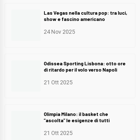
Las Vegas nella cultura pop: tra luci,
show e fascino americano
24 Nov 2025
Odissea Sporting Lisbona: otto ore
di ritardo per il volo verso Napoli
21 Ott 2025
Olimpia Milano: il basket che
“ascolta” le esigenze di tutti
21 Ott 2025