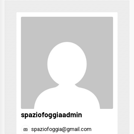
spaziofoggiaadmin
spaziofoggia@gmail.com