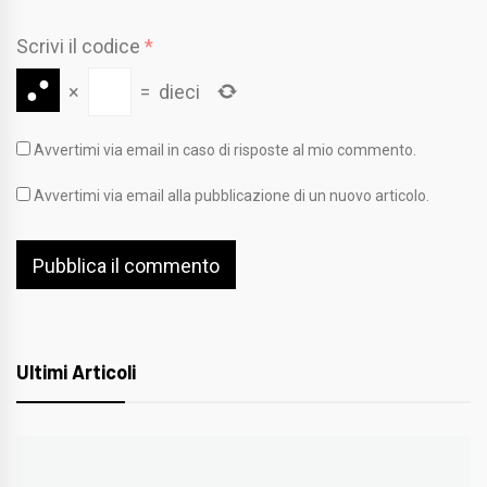
Scrivi il codice
*
×
=
dieci
Avvertimi via email in caso di risposte al mio commento.
Avvertimi via email alla pubblicazione di un nuovo articolo.
Ultimi Articoli