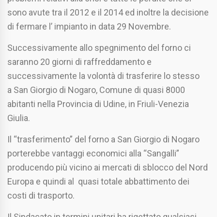
sono avute tra il 2012 e il 2014 ed inoltre la decisione
di fermare l’ impianto in data 29 Novembre.
Successivamente allo spegnimento del forno ci
saranno 20 giorni di raffreddamento e
successivamente la volontà di trasferire lo stesso
a San Giorgio di Nogaro, Comune di quasi 8000
abitanti nella Provincia di Udine, in Friuli-Venezia
Giulia.
Il “trasferimento” del forno a San Giorgio di Nogaro
porterebbe vantaggi economici alla “Sangalli”
producendo più vicino ai mercati di sblocco del Nord
Europa e quindi al quasi totale abbattimento dei
costi di trasporto.
Il Sindacato in termini unitari ha rigettato qualsiasi