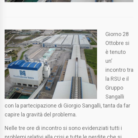
Giorno 28
Ottobre si
è tenuto
un’
incontro tra
la RSU e il
Gruppo
Sangalli
con la partecipazione di Giorgio Sangalli, tanta da far
capire la gravità del problema.
Nelle tre ore di incontro si sono evidenziati tutti i
problemi relativi alla crisi e tutte le perdite che si