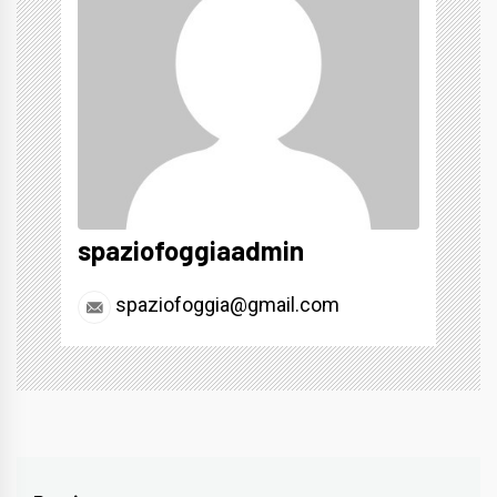
spaziofoggiaadmin
spaziofoggia@gmail.com