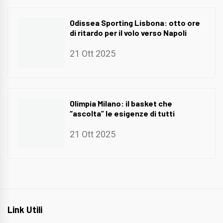
Odissea Sporting Lisbona: otto ore
di ritardo per il volo verso Napoli
21 Ott 2025
Olimpia Milano: il basket che
“ascolta” le esigenze di tutti
21 Ott 2025
Link Utili