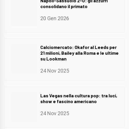
Napoli-Sassuolo 2-0: gli azzurri
consolidano il primato
20 Gen 2026
Calciomercato: Okafor al Leeds per
21 milioni, Bailey alla Roma e le ultime
su Lookman
24 Nov 2025
Las Vegas nella cultura pop: tra luci,
show e fascino americano
24 Nov 2025