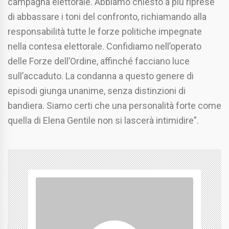
campagna elettorale. Abbiamo chiesto a più riprese
di abbassare i toni del confronto, richiamando alla
responsabilità tutte le forze politiche impegnate
nella contesa elettorale. Confidiamo nell’operato
delle Forze dell’Ordine, affinché facciano luce
sull’accaduto. La condanna a questo genere di
episodi giunga unanime, senza distinzioni di
bandiera. Siamo certi che una personalità forte come
quella di Elena Gentile non si lascerà intimidire”.