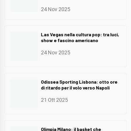
24 Nov 2025
Las Vegas nella cultura pop: tra luci,
show e fascino americano
24 Nov 2025
Odissea Sporting Lisbona: otto ore
di ritardo per il volo verso Napoli
21 Ott 2025
Olimpia Milano: il basket che