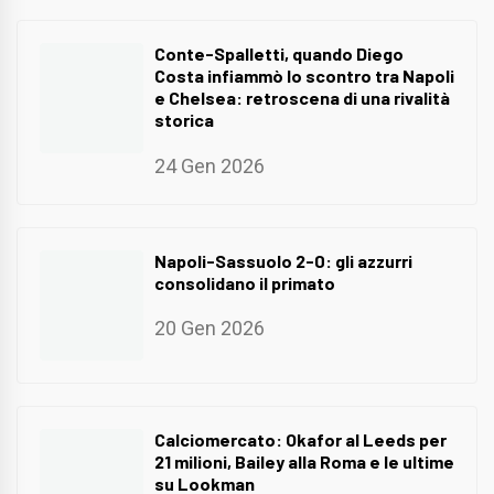
Conte-Spalletti, quando Diego
Costa infiammò lo scontro tra Napoli
e Chelsea: retroscena di una rivalità
storica
24 Gen 2026
Napoli-Sassuolo 2-0: gli azzurri
consolidano il primato
20 Gen 2026
Calciomercato: Okafor al Leeds per
21 milioni, Bailey alla Roma e le ultime
su Lookman