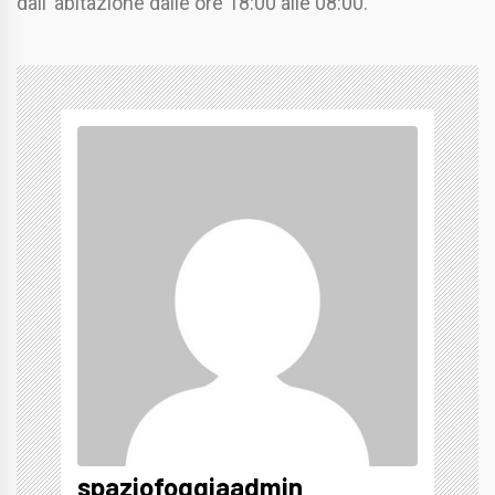
dall’ abitazione dalle ore 18:00 alle 08:00.
spaziofoggiaadmin