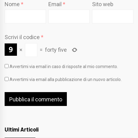
Nome
*
Email
*
Sito web
Scrivi il codice
*
×
=
forty five
Avvertimi via email in caso di risposte al mio commento.
Avvertimi via email alla pubblicazione di un nuovo articolo.
Ultimi Articoli