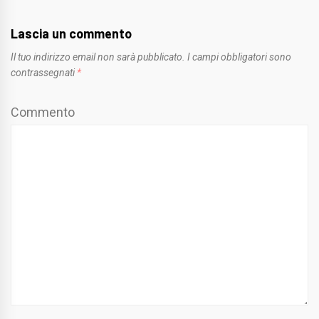
Lascia un commento
Il tuo indirizzo email non sarà pubblicato.
I campi obbligatori sono
contrassegnati
*
Commento