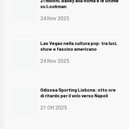
21 milioni, Bailey alla Roma e le ultime
su Lookman
24 Nov 2025
Las Vegas nella cultura pop: tra luci,
show e fascino americano
24 Nov 2025
Odissea Sporting Lisbona: otto ore
di ritardo per il volo verso Napoli
21 Ott 2025