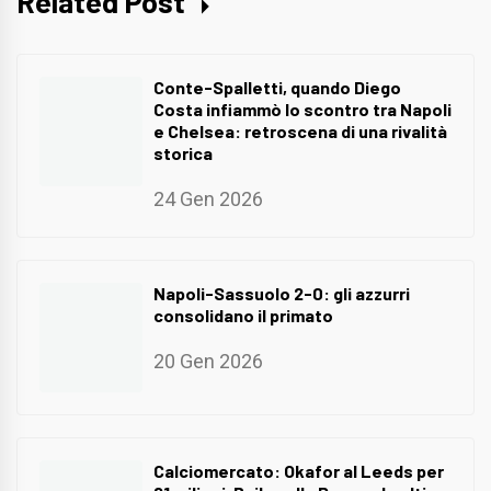
Related Post
Conte-Spalletti, quando Diego
Costa infiammò lo scontro tra Napoli
e Chelsea: retroscena di una rivalità
storica
24 Gen 2026
Napoli-Sassuolo 2-0: gli azzurri
consolidano il primato
20 Gen 2026
Calciomercato: Okafor al Leeds per