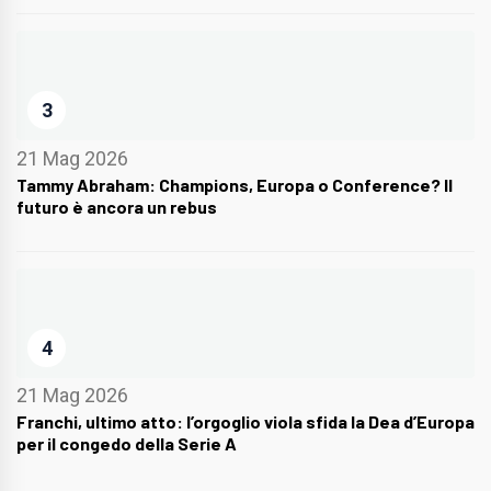
3
21 Mag 2026
Tammy Abraham: Champions, Europa o Conference? Il
futuro è ancora un rebus
4
21 Mag 2026
Franchi, ultimo atto: l’orgoglio viola sfida la Dea d’Europa
per il congedo della Serie A