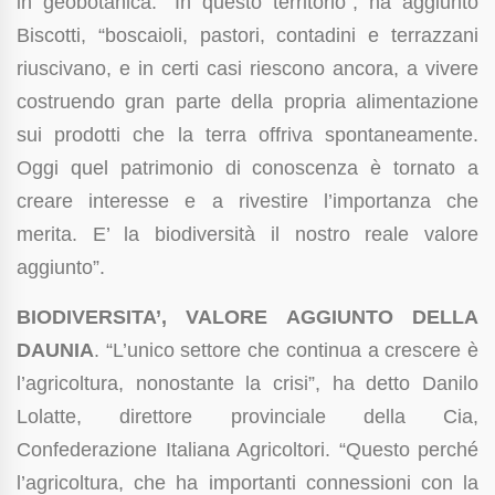
in geobotanica. “In questo territorio”, ha aggiunto
Biscotti, “boscaioli, pastori, contadini e terrazzani
riuscivano, e in certi casi riescono ancora, a vivere
costruendo gran parte della propria alimentazione
sui prodotti che la terra offriva spontaneamente.
Oggi quel patrimonio di conoscenza è tornato a
creare interesse e a rivestire l’importanza che
merita. E’ la biodiversità il nostro reale valore
aggiunto”.
BIODIVERSITA’, VALORE AGGIUNTO DELLA
DAUNIA
. “L’unico settore che continua a crescere è
l’agricoltura, nonostante la crisi”, ha detto Danilo
Lolatte, direttore provinciale della Cia,
Confederazione Italiana Agricoltori. “Questo perché
l’agricoltura, che ha importanti connessioni con la