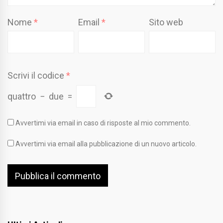
Nome
*
Email
*
Sito web
Scrivi il codice
*
quattro
−
due
=
Avvertimi via email in caso di risposte al mio commento.
Avvertimi via email alla pubblicazione di un nuovo articolo.