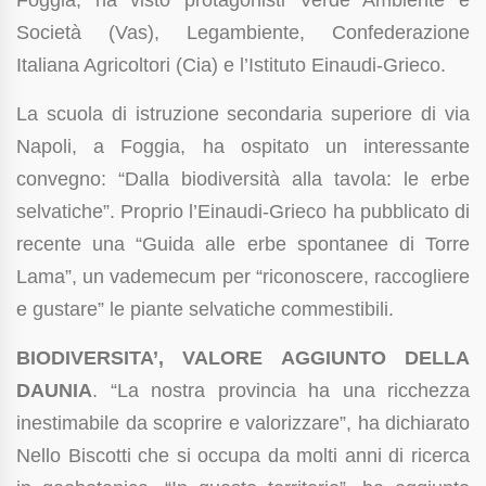
Foggia, ha visto protagonisti Verde Ambiente e
Società (Vas), Legambiente, Confederazione
Italiana Agricoltori (Cia) e l’Istituto Einaudi-Grieco.
La scuola di istruzione secondaria superiore di via
Napoli, a Foggia, ha ospitato un interessante
convegno: “Dalla biodiversità alla tavola: le erbe
selvatiche”. Proprio l’Einaudi-Grieco ha pubblicato di
recente una “Guida alle erbe spontanee di Torre
Lama”, un vademecum per “riconoscere, raccogliere
e gustare” le piante selvatiche commestibili.
BIODIVERSITA’, VALORE AGGIUNTO DELLA
DAUNIA
. “La nostra provincia ha una ricchezza
inestimabile da scoprire e valorizzare”, ha dichiarato
Nello Biscotti che si occupa da molti anni di ricerca