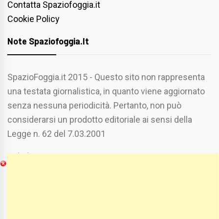
Contatta Spaziofoggia.it
Cookie Policy
Note Spaziofoggia.it
SpazioFoggia.it 2015 - Questo sito non rappresenta
una testata giornalistica, in quanto viene aggiornato
senza nessuna periodicità. Pertanto, non può
considerarsi un prodotto editoriale ai sensi della
Legge n. 62 del 7.03.2001
Chi Siamo
Spaziofoggia.it è stato realizzato da
Etucisei.it
-
Sebastiano Capozzi.