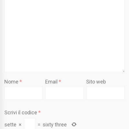
Nome
*
Email
*
Sito web
Scrivi il codice
*
sette
×
=
sixty three