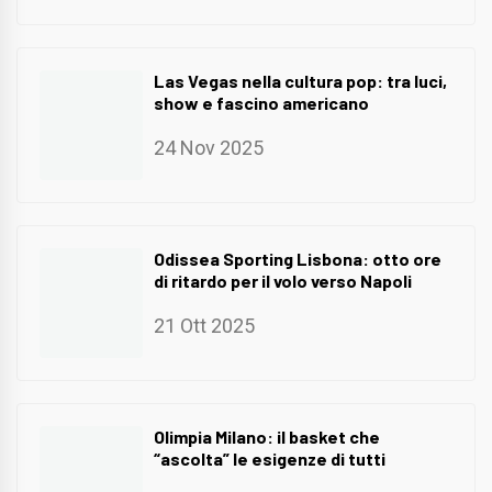
Las Vegas nella cultura pop: tra luci,
show e fascino americano
24 Nov 2025
Odissea Sporting Lisbona: otto ore
di ritardo per il volo verso Napoli
21 Ott 2025
Olimpia Milano: il basket che
“ascolta” le esigenze di tutti