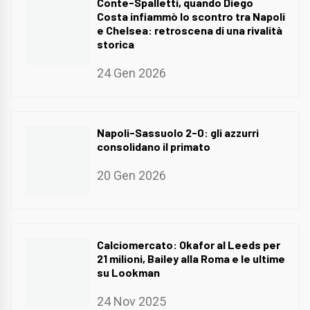
Conte-Spalletti, quando Diego
Costa infiammò lo scontro tra Napoli
e Chelsea: retroscena di una rivalità
storica
24 Gen 2026
Napoli-Sassuolo 2-0: gli azzurri
consolidano il primato
20 Gen 2026
Calciomercato: Okafor al Leeds per
21 milioni, Bailey alla Roma e le ultime
su Lookman
24 Nov 2025