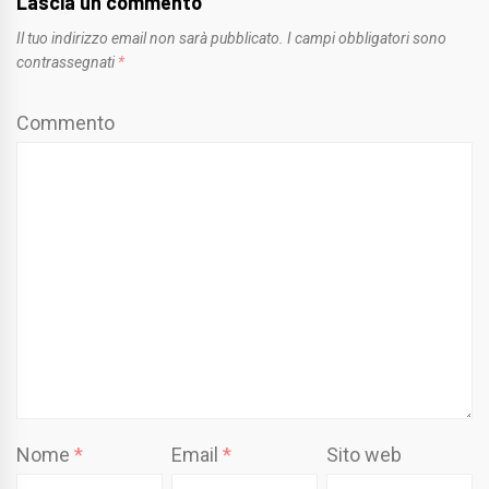
Lascia un commento
Il tuo indirizzo email non sarà pubblicato.
I campi obbligatori sono
contrassegnati
*
Commento
Nome
*
Email
*
Sito web