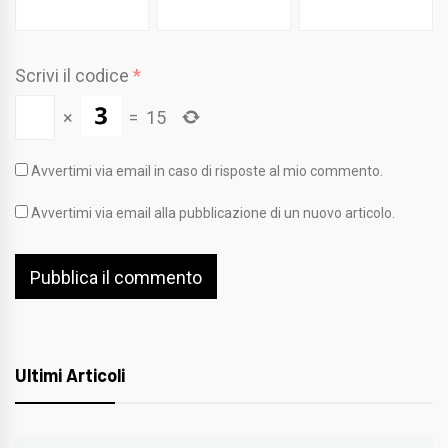
Scrivi il codice
*
×
=
15
Avvertimi via email in caso di risposte al mio commento.
Avvertimi via email alla pubblicazione di un nuovo articolo.
Ultimi Articoli