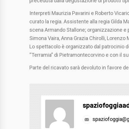
preceduta dalla degustazione di prodotti tipi
Interpreti Maurizia Pavarini e Roberto Vicari
curato la regia. Assistente alla regia Gilda M
scena Armando Stallone; organizzazione e p
Simona Vaira, Anna Grazia Chirolli, Lorenzo 
Lo spettacolo è organizzato dal patrocinio
“Terramia” di Pietramontecorvino e con il s
Parte del ricavato sarà devoluto in favore de
spaziofoggiaa
spaziofoggia@g