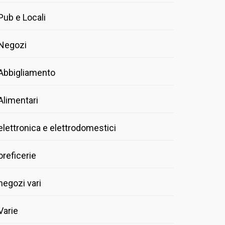
Pub e Locali
Negozi
Abbigliamento
Alimentari
elettronica e elettrodomestici
oreficerie
negozi vari
Varie