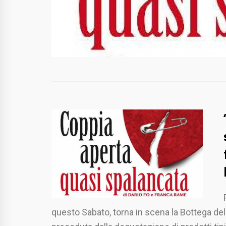
questo Sabato, torna in scena la Bottega dell