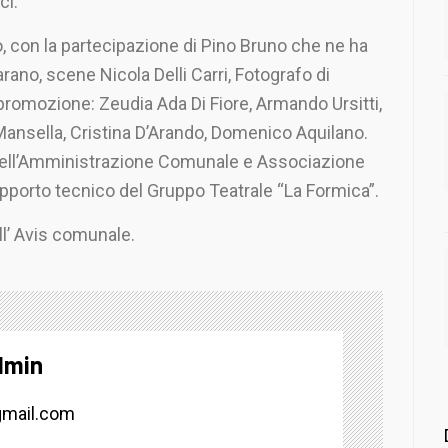
ci.
o, con la partecipazione di Pino Bruno che ne ha
arano, scene Nicola Delli Carri, Fotografo di
romozione: Zeudia Ada Di Fiore, Armando Ursitti,
Mansella, Cristina D’Arando, Domenico Aquilano.
 dell’Amministrazione Comunale e Associazione
upporto tecnico del Gruppo Teatrale “La Formica”.
ll’ Avis comunale.
dmin
mail.com