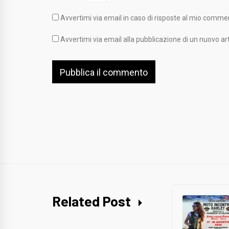
Avvertimi via email in caso di risposte al mio comme
Avvertimi via email alla pubblicazione di un nuovo art
Related Post