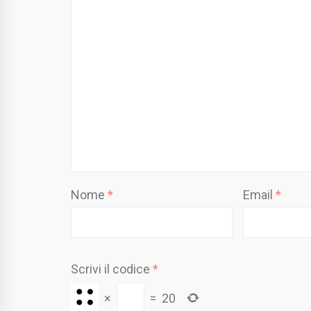
Nome
*
Email
*
Scrivi il codice
*
×
=
20