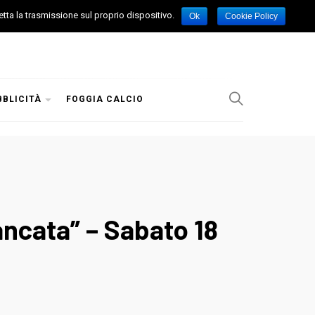
etta la trasmissione sul proprio dispositivo.
Ok
Cookie Policy
BBLICITÀ
FOGGIA CALCIO
ncata” – Sabato 18