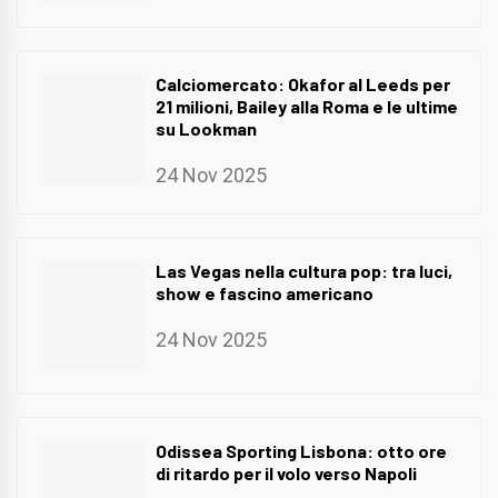
Calciomercato: Okafor al Leeds per
21 milioni, Bailey alla Roma e le ultime
su Lookman
24 Nov 2025
Las Vegas nella cultura pop: tra luci,
show e fascino americano
24 Nov 2025
Odissea Sporting Lisbona: otto ore
di ritardo per il volo verso Napoli