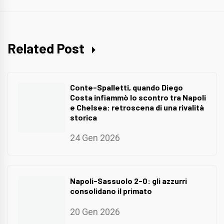
Related Post
Conte-Spalletti, quando Diego
Costa infiammò lo scontro tra Napoli
e Chelsea: retroscena di una rivalità
storica
24 Gen 2026
Napoli-Sassuolo 2-0: gli azzurri
consolidano il primato
20 Gen 2026