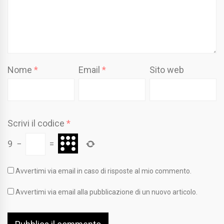
Nome
*
Email
*
Sito web
Scrivi il codice
*
9
−
=
Avvertimi via email in caso di risposte al mio commento.
Avvertimi via email alla pubblicazione di un nuovo articolo.