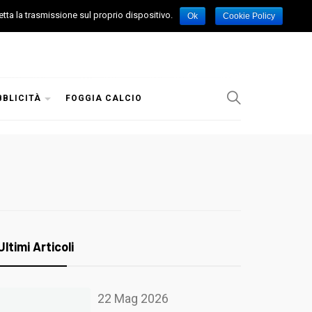
etta la trasmissione sul proprio dispositivo.
Ok
Cookie Policy
BBLICITÀ
FOGGIA CALCIO
Ultimi Articoli
22 Mag 2026