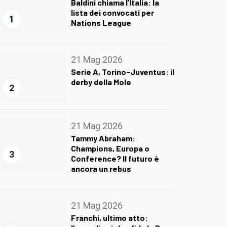
Baldini chiama l’Italia: la
lista dei convocati per
1
Nations League
21 Mag 2026
Serie A, Torino-Juventus: il
derby della Mole
2
21 Mag 2026
Tammy Abraham:
Champions, Europa o
3
Conference? Il futuro è
ancora un rebus
21 Mag 2026
Franchi, ultimo atto: