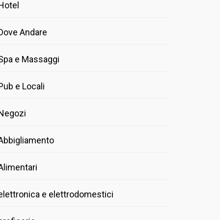
Hotel
Dove Andare
Spa e Massaggi
Pub e Locali
Negozi
Abbigliamento
Alimentari
elettronica e elettrodomestici