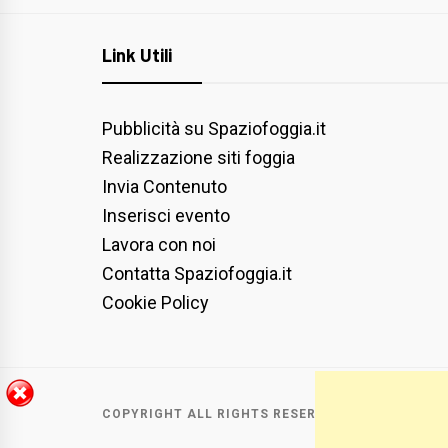
Link Utili
Pubblicità su Spaziofoggia.it
Realizzazione siti foggia
Invia Contenuto
Inserisci evento
Lavora con noi
Contatta Spaziofoggia.it
Cookie Policy
COPYRIGHT ALL RIGHTS RESERVED
|
THEME:
BLOG