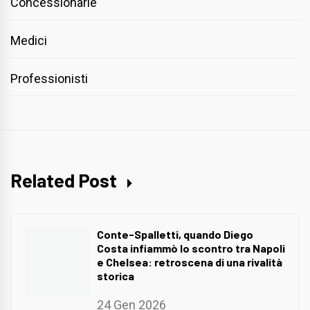
Concessionarie
Medici
Professionisti
Related Post
Conte-Spalletti, quando Diego
Costa infiammò lo scontro tra Napoli
e Chelsea: retroscena di una rivalità
storica
24 Gen 2026