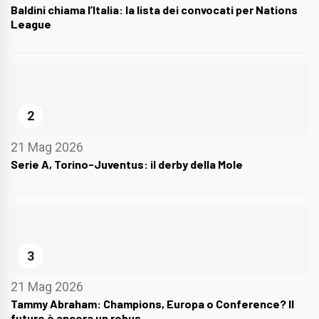
Baldini chiama l’Italia: la lista dei convocati per Nations
League
2
21 Mag 2026
Serie A, Torino-Juventus: il derby della Mole
3
21 Mag 2026
Tammy Abraham: Champions, Europa o Conference? Il
futuro è ancora un rebus