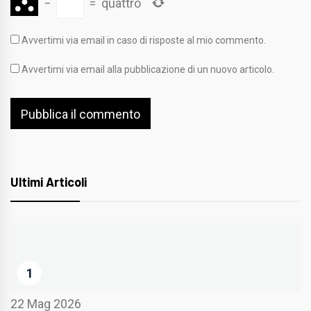
−
=
quattro
Avvertimi via email in caso di risposte al mio commento.
Avvertimi via email alla pubblicazione di un nuovo articolo.
Ultimi Articoli
1
22 Mag 2026