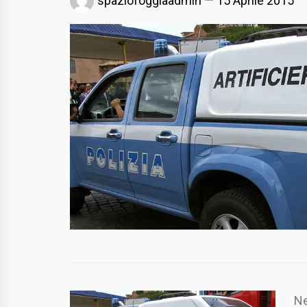
spaziofoggiaadmin
15 Aprile 2015
Ne