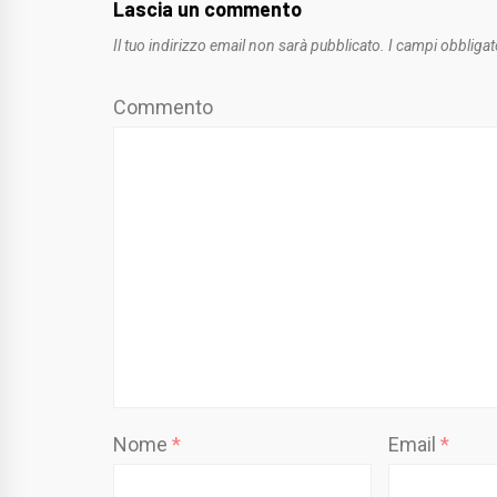
Lascia un commento
Il tuo indirizzo email non sarà pubblicato.
I campi obbligat
Commento
Nome
*
Email
*