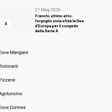
21 Mag 2026
Franchi, ultimo atto:
l’orgoglio viola sfida la Dea
4
d’Europa per il congedo
della Serie A
Dove Mangiare
Ristoranti
Pizzerie
Agriturismo
Dove Dormire