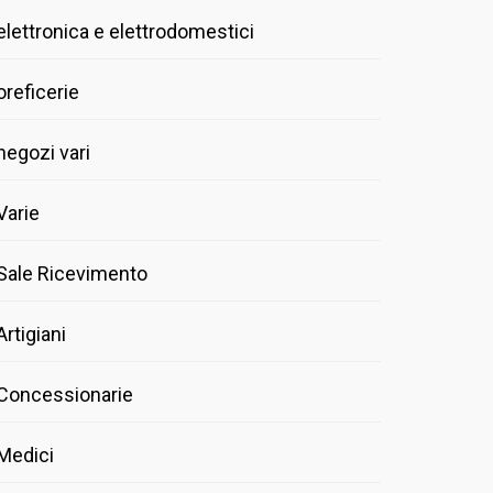
elettronica e elettrodomestici
oreficerie
negozi vari
Varie
Sale Ricevimento
Artigiani
Concessionarie
Medici