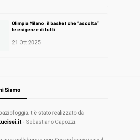
Olimpia Milano: il basket che “ascolta”
le esigenze di tutti
21 Ott 2025
hi Siamo
paziofoggia.it è stato realizzato da
tucisei.it
- Sebastiano Capozzi.
e vuoi collaborare con Spaziofoggia invia il