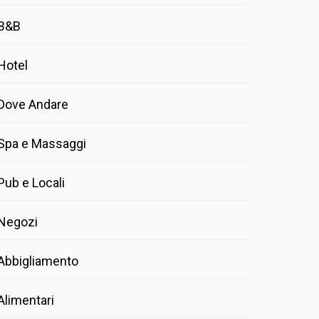
B&B
Hotel
Dove Andare
Spa e Massaggi
Pub e Locali
Negozi
Abbigliamento
Alimentari