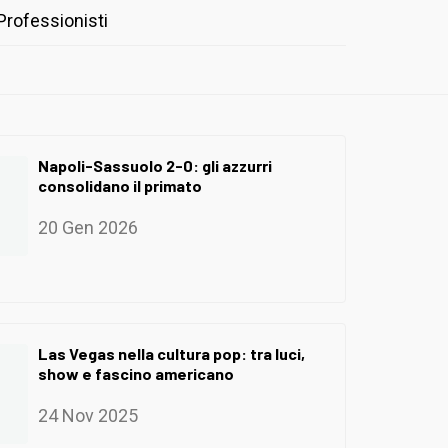
Professionisti
Napoli-Sassuolo 2-0: gli azzurri
consolidano il primato
20 Gen 2026
Las Vegas nella cultura pop: tra luci,
show e fascino americano
24 Nov 2025