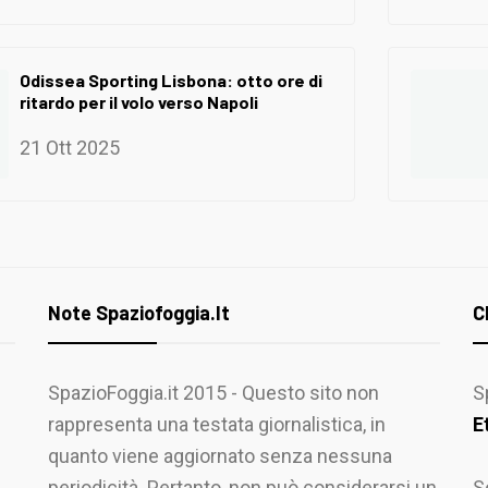
Odissea Sporting Lisbona: otto ore di
ritardo per il volo verso Napoli
21 Ott 2025
Note Spaziofoggia.it
C
SpazioFoggia.it 2015 - Questo sito non
S
rappresenta una testata giornalistica, in
E
quanto viene aggiornato senza nessuna
periodicità. Pertanto, non può considerarsi un
S