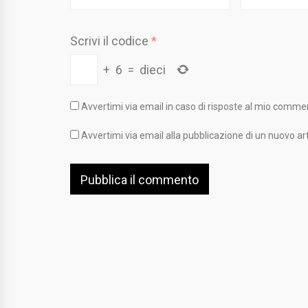
Scrivi il codice
*
+
6
=
dieci
Avvertimi via email in caso di risposte al mio comme
Avvertimi via email alla pubblicazione di un nuovo art