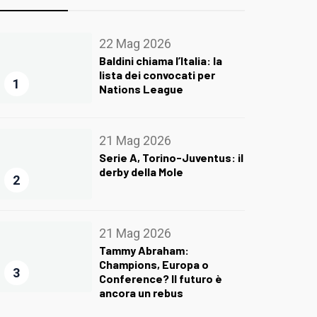
22 Mag 2026
Baldini chiama l’Italia: la
lista dei convocati per
1
Nations League
21 Mag 2026
Serie A, Torino-Juventus: il
derby della Mole
2
21 Mag 2026
Tammy Abraham:
Champions, Europa o
3
Conference? Il futuro è
ancora un rebus