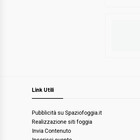
Link Utili
Pubblicità su Spaziofoggia.it
Realizzazione siti foggia
Invia Contenuto
Inserisci evento