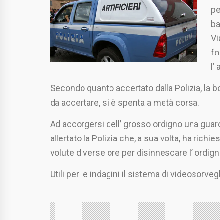
pe
ba
Vi
fo
l’
Secondo quanto accertato dalla Polizia, la b
da accertare, si è spenta a metà corsa.
Ad accorgersi dell’ grosso ordigno una guar
allertato la Polizia che, a sua volta, ha richies
volute diverse ore per disinnescare l’ ordign
Utili per le indagini il sistema di videosorvegl