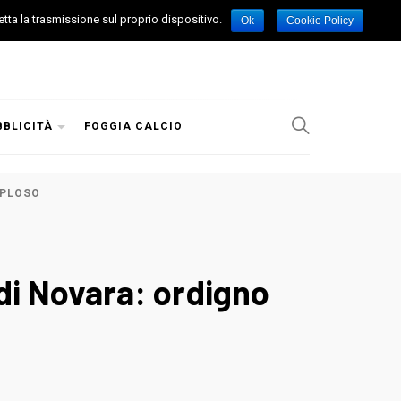
etta la trasmissione sul proprio dispositivo.
Ok
Cookie Policy
BBLICITÀ
FOGGIA CALCIO
SPLOSO
di Novara: ordigno