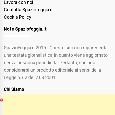
Lavora con noi
Contatta Spaziofoggia.it
Cookie Policy
Note Spaziofoggia.it
SpazioFoggia.it 2015 - Questo sito non rappresenta
una testata giornalistica, in quanto viene aggiornato
senza nessuna periodicità. Pertanto, non può
considerarsi un prodotto editoriale ai sensi della
Legge n. 62 del 7.03.2001
Chi Siamo
Spaziofoggia.it è stato realizzato da
Etucisei.it
-