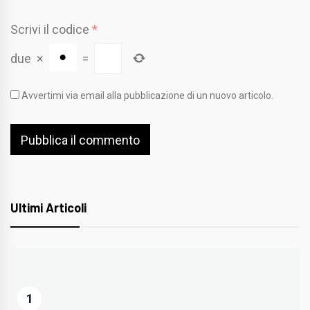
Scrivi il codice
*
due
×
=
Avvertimi via email alla pubblicazione di un nuovo articolo.
Ultimi Articoli
1