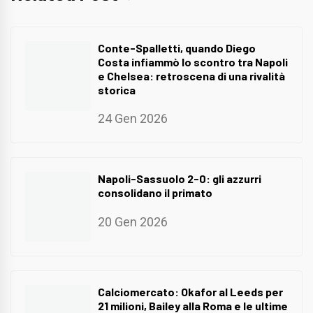
Conte-Spalletti, quando Diego
Costa infiammò lo scontro tra Napoli
e Chelsea: retroscena di una rivalità
storica
24 Gen 2026
Napoli-Sassuolo 2-0: gli azzurri
consolidano il primato
20 Gen 2026
Calciomercato: Okafor al Leeds per
21 milioni, Bailey alla Roma e le ultime