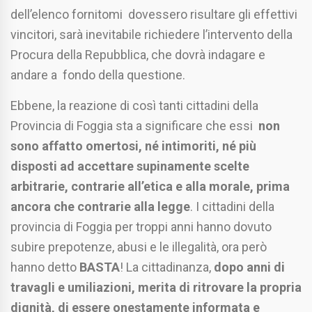
dell’elenco fornitomi dovessero risultare gli effettivi
vincitori, sarà inevitabile richiedere l’intervento della
Procura della Repubblica, che dovrà indagare e
andare a fondo della questione.
Ebbene, la reazione di così tanti cittadini della
Provincia di Foggia sta a significare che essi
non
sono affatto omertosi, né intimoriti, né più
disposti ad accettare supinamente scelte
arbitrarie, contrarie all’etica e alla morale, prima
ancora che contrarie alla legge
. I cittadini della
provincia di Foggia per troppi anni hanno dovuto
subire prepotenze, abusi e le illegalità, ora però
hanno detto
BASTA
! La cittadinanza,
dopo anni di
travagli e umiliazioni, merita di ritrovare la propria
dignità, di essere onestamente informata e