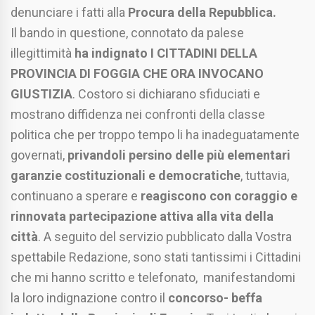
denunciare i fatti alla
Procura della Repubblica.
Il bando in questione, connotato da palese
illegittimità
ha indignato I CITTADINI DELLA
PROVINCIA DI FOGGIA CHE ORA INVOCANO
GIUSTIZIA
. Costoro si dichiarano sfiduciati e
mostrano diffidenza nei confronti della classe
politica che per troppo tempo li ha inadeguatamente
governati,
privandoli persino delle più elementari
garanzie costituzionali e democratiche
, tuttavia,
continuano a sperare e
reagiscono con coraggio e
rinnovata partecipazione attiva alla vita della
città
. A seguito del servizio pubblicato dalla Vostra
spettabile Redazione, sono stati tantissimi i Cittadini
che mi hanno scritto e telefonato, manifestandomi
la loro indignazione contro il
concorso- beffa