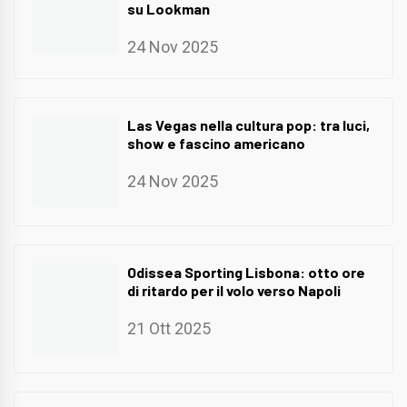
su Lookman
24 Nov 2025
Las Vegas nella cultura pop: tra luci,
show e fascino americano
24 Nov 2025
Odissea Sporting Lisbona: otto ore
di ritardo per il volo verso Napoli
21 Ott 2025