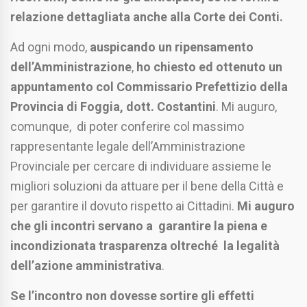
relazione dettagliata anche alla Corte dei Conti.
Ad ogni modo,
auspicando un ripensamento
dell’Amministrazione
,
ho chiesto ed ottenuto un
appuntamento col Commissario Prefettizio della
Provincia di Foggia, dott. Costantini
. Mi auguro,
comunque, di poter conferire col massimo
rappresentante legale dell’Amministrazione
Provinciale per cercare di individuare assieme le
migliori soluzioni da attuare per il bene della Città e
per garantire il dovuto rispetto ai Cittadini.
Mi auguro
che gli incontri servano a garantire la piena e
incondizionata trasparenza oltreché la legalità
dell’azione amministrativa
.
Se l’incontro non dovesse sortire gli effetti