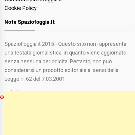
Cookie Policy
Note Spaziofoggia.it
SpazioFoggia.it 2015 - Questo sito non rappresenta
una testata giornalistica, in quanto viene aggiornato
senza nessuna periodicità. Pertanto, non può
considerarsi un prodotto editoriale ai sensi della
Legge n. 62 del 7.03.2001
Chi Siamo
Spaziofoggia.it è stato realizzato da
Etucisei.it
-
Sebastiano Capozzi.