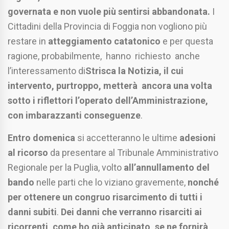
governata e non vuole più sentirsi abbandonata.
I
Cittadini della Provincia di Foggia non vogliono più
restare in
atteggiamento catatonico
e per questa
ragione, probabilmente, hanno richiesto anche
l’interessamento di
Strisca la Notizia, il cui
intervento, purtroppo, metterà ancora una volta
sotto i riflettori l’operato dell’Amministrazione,
con imbarazzanti conseguenze
.
Entro domenica
si accetteranno le ultime
adesioni
al ricorso
da presentare al Tribunale Amministrativo
Regionale per la Puglia, volto
all’annullamento del
bando
nelle parti che lo viziano gravemente,
nonché
per ottenere un congruo risarcimento di tutti i
danni subiti
.
Dei danni che verranno risarciti ai
ricorrenti, come ho già anticipato, se ne fornirà