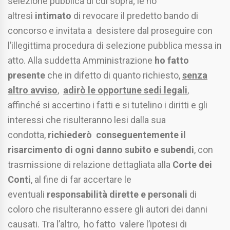
selezione pubblica di cui sopra; le ho
altresì
intimato
di revocare il predetto bando di
concorso e invitata a desistere dal proseguire con
l’illegittima procedura di selezione pubblica messa in
atto. Alla suddetta Amministrazione
ho fatto
presente
che in difetto di quanto richiesto,
senza
altro avviso
,
adirò le opportune sedi legali
,
affinché si accertino i fatti e si tutelino i diritti e gli
interessi che risulteranno lesi dalla sua
condotta,
richiederò conseguentemente il
risarcimento di ogni danno subito e subendi
, con
trasmissione di relazione dettagliata alla
Corte dei
Conti
, al fine di far accertare le
eventuali
responsabilità dirette e personali
di
coloro che risulteranno essere gli autori dei danni
causati. Tra l’altro, ho fatto valere l’ipotesi di