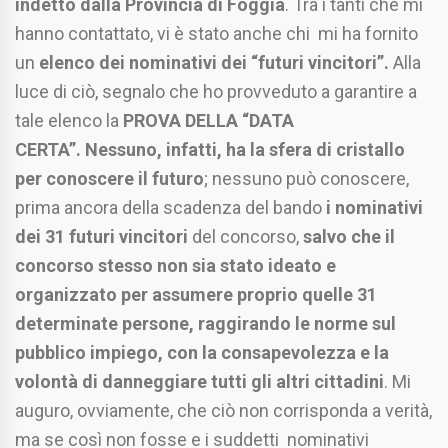
indetto dalla Provincia di Foggia
. Tra i tanti che mi
hanno contattato, vi è stato anche chi mi ha fornito
un
elenco dei nominativi dei “futuri vincitori”.
Alla
luce di ciò, segnalo che ho provveduto a garantire a
tale elenco la
PROVA DELLA “DATA
CERTA”.
Nessuno, infatti, ha la sfera di cristallo
per conoscere il futuro
; nessuno può conoscere,
prima ancora della scadenza del bando
i nominativi
dei 31 futuri vincitori
del concorso,
salvo che il
concorso stesso non sia stato ideato e
organizzato per assumere proprio quelle 31
determinate persone, raggirando le norme sul
pubblico impiego, con la consapevolezza e la
volontà di danneggiare tutti gli altri cittadini
. Mi
auguro, ovviamente, che ciò non corrisponda a verità,
ma se così non fosse e i suddetti nominativi