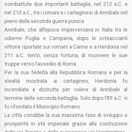
combattute due importanti battaglie, nel 212 a.C. e
nel 210 a.C., tra i romani e i cartaginesi di Annibale nel
pieno della seconda guerra punica
Annibale, che all’epoca imperversava in Italia tra le
odierne Puglia e Campania, dopo le schiaccianti
vittorie riportate sui romani a Canne e a Herdonia nel
211 a.C. tentò, senza fortuna, di muovere le sue
truppe verso l’assedio di Roma
Per la sua fedeltà alla Repubblica Romana e per la
slealtà mostrata ai cartagines, Herdonia fu
incendiata e distrutta per volere di Annibale al
termine della seconda battaglia. Solo dopo l’89 a.C. vi
fu rifondato il Municipio Romano.
La città conobbe la sua massima fase di sviluppo e
prosperità in età imperiale grazie alla costruzione