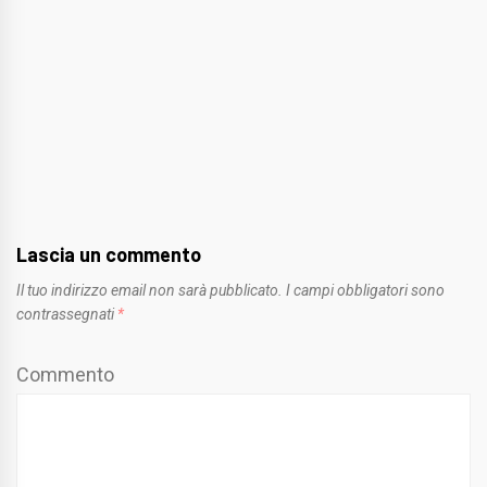
Lascia un commento
Il tuo indirizzo email non sarà pubblicato.
I campi obbligatori sono
contrassegnati
*
Commento