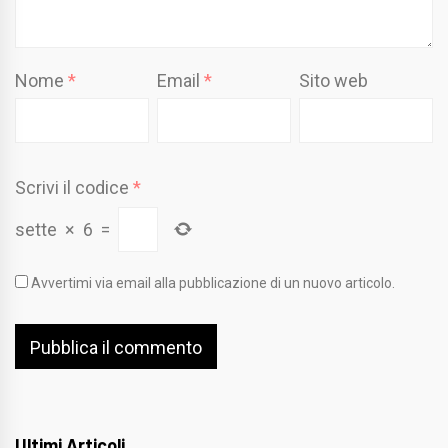
Nome
*
Email
*
Sito web
Scrivi il codice
*
sette
×
6
=
Avvertimi via email alla pubblicazione di un nuovo articolo.
Ultimi Articoli