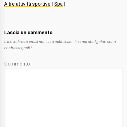
Altre attività sportive
|
Spa
|
Lascia un commento
Il tuo indirizzo email non sarà pubblicato.
I campi obbligatori sono
contrassegnati
*
Commento