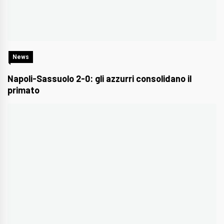
News
Napoli-Sassuolo 2-0: gli azzurri consolidano il
primato