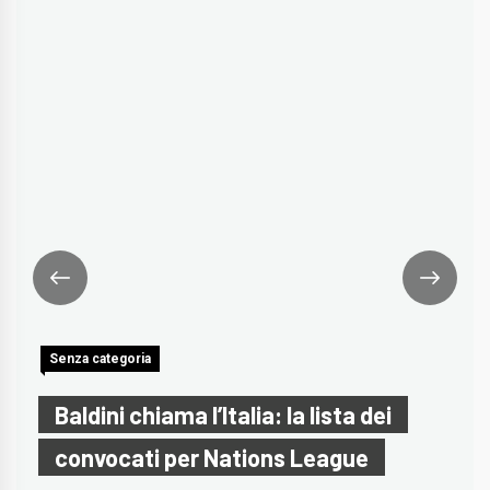
Senza categoria
Baldini chiama l’Italia: la lista dei
convocati per Nations League